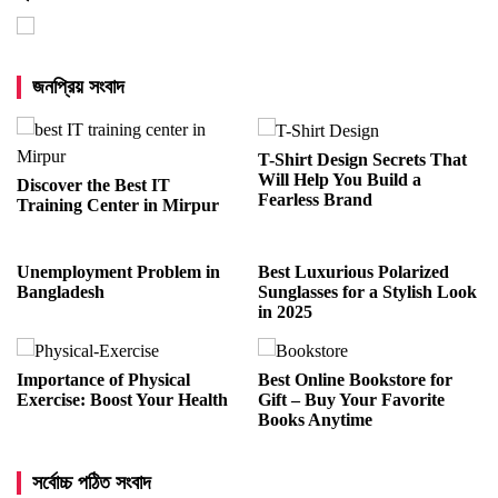
জনপ্রিয় সংবাদ
T-Shirt Design Secrets That
Will Help You Build a
Discover the Best IT
Fearless Brand
Training Center in Mirpur
Unemployment Problem in
Best Luxurious Polarized
Bangladesh
Sunglasses for a Stylish Look
in 2025
Importance of Physical
Best Online Bookstore for
Exercise: Boost Your Health
Gift – Buy Your Favorite
Books Anytime
সর্বোচ্চ পঠিত সংবাদ