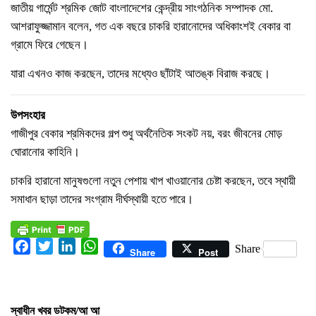
জাতীয় গার্মেন্ট শ্রমিক জোট বাংলাদেশের কেন্দ্রীয় সাংগঠনিক সম্পাদক মো.
আশরাফুজ্জামান বলেন, গত এক বছরে চাকরি হারানোদের অধিকাংশই বেকার বা
গ্রামে ফিরে গেছেন।
যারা এখনও কাজ করছেন, তাদের মধ্যেও ছাঁটাই আতঙ্ক বিরাজ করছে।
উপসংহার
গাজীপুর বেকার শ্রমিকদের গল্প শুধু অর্থনৈতিক সংকট নয়, বরং জীবনের মোড়
ঘোরানোর কাহিনি।
চাকরি হারানো মানুষগুলো নতুন পেশায় খাপ খাওয়ানোর চেষ্টা করছেন, তবে স্থায়ী
সমাধান ছাড়া তাদের সংগ্রাম দীর্ঘস্থায়ী হতে পারে।
Facebook
Twitter
LinkedIn
WhatsApp
Share
Share
Post
স্বাধীন খবর ডটকম/আ আ