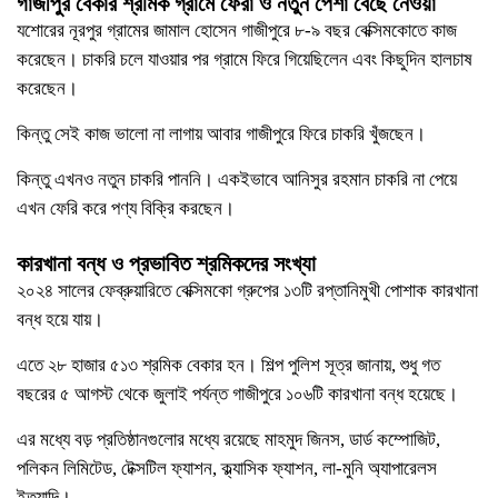
গাজীপুর বেকার শ্রমিক
গ্রামে ফেরা ও নতুন পেশা বেছে নেওয়া
যশোরের নূরপুর গ্রামের জামাল হোসেন গাজীপুরে ৮-৯ বছর বেক্সিমকোতে কাজ
করেছেন। চাকরি চলে যাওয়ার পর গ্রামে ফিরে গিয়েছিলেন এবং কিছুদিন হালচাষ
করেছেন।
কিন্তু সেই কাজ ভালো না লাগায় আবার গাজীপুরে ফিরে চাকরি খুঁজছেন।
কিন্তু এখনও নতুন চাকরি পাননি। একইভাবে আনিসুর রহমান চাকরি না পেয়ে
এখন ফেরি করে পণ্য বিক্রি করছেন।
কারখানা বন্ধ ও প্রভাবিত শ্রমিকদের সংখ্যা
২০২৪ সালের ফেব্রুয়ারিতে বেক্সিমকো গ্রুপের ১৩টি রপ্তানিমুখী পোশাক কারখানা
বন্ধ হয়ে যায়।
এতে ২৮ হাজার ৫১৩ শ্রমিক বেকার হন। শিল্প পুলিশ সূত্র জানায়, শুধু গত
বছরের ৫ আগস্ট থেকে জুলাই পর্যন্ত গাজীপুরে ১০৬টি কারখানা বন্ধ হয়েছে।
এর মধ্যে বড় প্রতিষ্ঠানগুলোর মধ্যে রয়েছে মাহমুদ জিনস, ডার্ড কম্পোজিট,
পলিকন লিমিটেড, টেক্সটিল ফ্যাশন, ক্ল্যাসিক ফ্যাশন, লা-মুনি অ্যাপারেলস
ইত্যাদি।