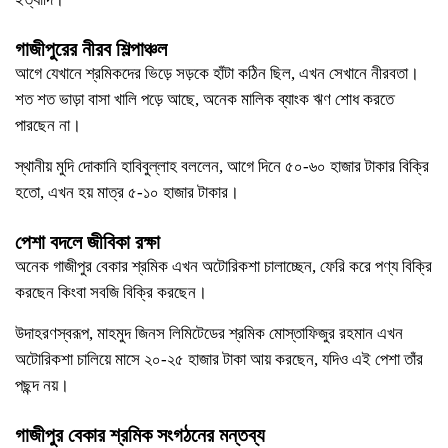
গাজীপুরের নীরব শিল্পাঞ্চল
আগে যেখানে শ্রমিকদের ভিড়ে সড়কে হাঁটা কঠিন ছিল, এখন সেখানে নীরবতা।
শত শত ভাড়া বাসা খালি পড়ে আছে, অনেক মালিক ব্যাংক ঋণ শোধ করতে
পারছেন না।
স্থানীয় মুদি দোকানি হাবিবুল্লাহ বললেন, আগে দিনে ৫০-৬০ হাজার টাকার বিক্রি
হতো, এখন হয় মাত্র ৫-১০ হাজার টাকার।
পেশা বদলে জীবিকা রক্ষা
অনেক গাজীপুর বেকার শ্রমিক এখন অটোরিকশা চালাচ্ছেন, ফেরি করে পণ্য বিক্রি
করছেন কিংবা সবজি বিক্রি করছেন।
উদাহরণস্বরূপ, মাহমুদ জিনস লিমিটেডের শ্রমিক মোস্তাফিজুর রহমান এখন
অটোরিকশা চালিয়ে মাসে ২০-২৫ হাজার টাকা আয় করছেন, যদিও এই পেশা তাঁর
পছন্দ নয়।
গাজীপুর বেকার শ্রমিক সংগঠনের মন্তব্য