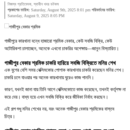
নিজস্ব প্রতিবেদক, স্বাধীন খবর ডটকম
প্রকাশের তারিখ:
Saturday, August 9th, 2025 8:01 pm
পরিবর্তনের তারিখ:
Saturday, August 9, 2025 8:05 PM
গাজীপুরে কারখানা বন্ধে হাজারো শ্রমিক বেকার, কেউ
সবজি
বিক্রি, কেউ
অটোরিকশা চালাচ্ছেন, অনেকে এখনো
চাকরির
অপেক্ষায়—জানুন বিস্তারিত।
গাজীপুর বেকার শ্রমিক
চাকরি হারিয়ে সবজি বিক্রিতে মনির শেখ
এক যুগের বেশি সময় বেক্সিমকোর পোশাক কারখানায় চাকরি করেছেন মনির শেখ।
চাকরি চলে যাওয়ার পর অনেক কারখানায় ঘুরেও কাজ পাননি।
কারণ, যখনই জানা যায় তিনি আগে বেক্সিমকোতে কাজ করেছেন, তখনই কর্তৃপক্ষ না
করে দেয়। বাধ্য হয়ে এখন সবজি বিক্রি করে জীবিকা নির্বাহ করছেন।
এই গল্প শুধু মনির শেখের নয়, বরং অনেক গাজীপুর বেকার শ্রমিকের বাস্তব
চিত্র।