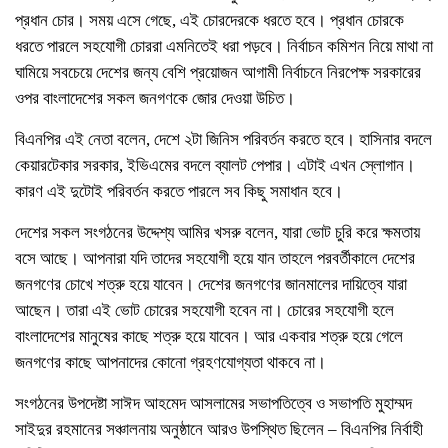
প্রধান চোর। সময় এসে গেছে, এই চোরদেরকে ধরতে হবে। প্রধান চোরকে
ধরতে পারলে সহযোগী চোররা এমনিতেই ধরা পড়বে। নির্বাচন কমিশন নিয়ে মাথা না
ঘামিয়ে সবচেয়ে দেশের জন্য বেশি প্রয়োজন আগামী নির্বাচনে নিরপেক্ষ সরকারের
ওপর বাংলাদেশের সকল জনগণকে জোর দেওয়া উচিত।
বিএনপির এই নেতা বলেন, দেশে ২টা জিনিস পরিবর্তন করতে হবে। হাসিনার বদলে
কেয়ারটেকার সরকার, ইভিএমের বদলে ব্যালট পেপার। এটাই এখন স্লোগান।
কারণ এই দুটোই পরিবর্তন করতে পারলে সব কিছু সমাধান হবে।
দেশের সকল সংগঠনের উদ্দেশ্য আমির খসরু বলেন, যারা ভোট চুরি করে ক্ষমতায়
বসে আছে। আপনারা যদি তাদের সহযোগী হয়ে যান তাহলে পরবর্তীকালে দেশের
জনগণের চোখে শত্রু হয়ে যাবেন। দেশের জনগণের জানমালের দায়িত্বে যারা
আছেন। তারা এই ভোট চোরের সহযোগী হবেন না। চোরের সহযোগী হলে
বাংলাদেশের মানুষের কাছে শত্রু হয়ে যাবেন। আর একবার শত্রু হয়ে গেলে
জনগণের কাছে আপনাদের কোনো গ্রহণযোগ্যতা থাকবে না।
সংগঠনের উপদেষ্টা সাঈদ আহমেদ আসলামের সভাপতিত্বে ও সভাপতি মুহাম্মদ
সাইদুর রহমানের সঞ্চালনায় অনুষ্ঠানে আরও উপস্থিত ছিলেন – বিএনপির নির্বাহী