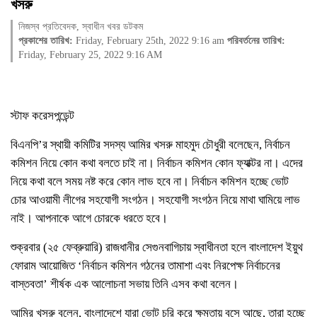
খসরু
নিজস্ব প্রতিবেদক, স্বাধীন খবর ডটকম
প্রকাশের তারিখ:
Friday, February 25th, 2022 9:16 am
পরিবর্তনের তারিখ:
Friday, February 25, 2022 9:16 AM
স্টাফ করেসপন্ডেন্ট
বিএনপি’র স্থায়ী কমিটির সদস্য আমির খসরু মাহমুদ চৌধুরী বলেছেন, নির্বাচন
কমিশন নিয়ে কোন কথা বলতে চাই না। নির্বাচন কমিশন কোন ফ্যাক্টর না। এদের
নিয়ে কথা বলে সময় নষ্ট করে কোন লাভ হবে না। নির্বাচন কমিশন হচ্ছে ভোট
চোর আওয়ামী লীগের সহযোগী সংগঠন। সহযোগী সংগঠন নিয়ে মাথা ঘামিয়ে লাভ
নাই। আপনাকে আগে চোরকে ধরতে হবে।
শুক্রবার (২৫ ফেব্রুয়ারি) রাজধানীর সেগুনবাগিচায় স্বাধীনতা হলে বাংলাদেশ ইয়ুথ
ফোরাম আয়োজিত ‘নির্বাচন কমিশন গঠনের তামাশা এবং নিরপেক্ষ নির্বাচনের
বাস্তবতা’ শীর্ষক এক আলোচনা সভায় তিনি এসব কথা বলেন।
আমির খসরু বলেন, বাংলাদেশে যারা ভোট চুরি করে ক্ষমতায় বসে আছে, তারা হচ্ছে