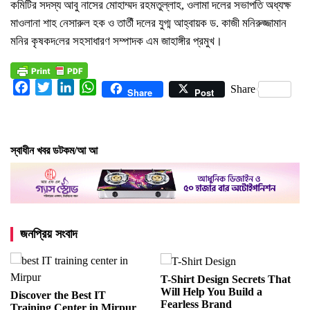
কমিটির সদস্য আবু নাসের মোহাম্মদ রহমতুল্লাহ, ওলামা দলের সভাপতি অধ্যক্ষ
মাওলানা শাহ নেসারুল হক ও তাতীঁ দলের যুগ্ম আহ্বায়ক ড. কাজী মনিরুজ্জামান
মনির কৃষকদ‌লের সহসাধারণ সম্পাদক এম জাহাঙ্গীর প্রমুখ।
Facebook
Twitter
LinkedIn
WhatsApp
Share
Share
Post
স্বাধীন খবর ডটকম/আ আ
জনপ্রিয় সংবাদ
T-Shirt Design Secrets That
Will Help You Build a
Discover the Best IT
Fearless Brand
Training Center in Mirpur