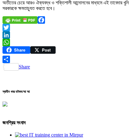
অতীতের চেয়ে আরও ঐক্যবদ্ধ ও শক্তিশালী আন্দোলনের মাধ্যমে এই তাবেদার খুনি
সরকারকে ক্ষমতাচ্যুত করতে হবে।
Facebook
Twitter
LinkedIn
Share
Post
WhatsApp
Share
স্বাধীন খবর ডটকম/আ আ
জনপ্রিয় সংবাদ