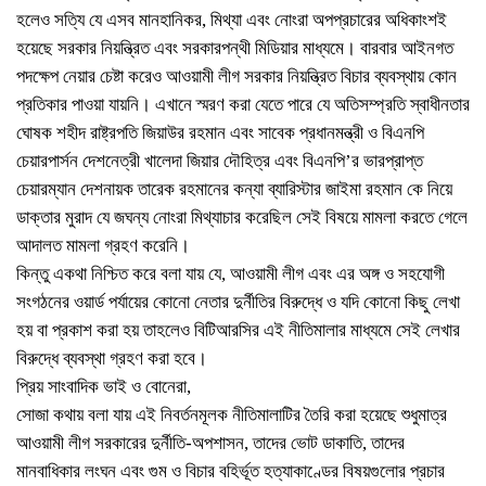
হলেও সত্যি যে এসব মানহানিকর, মিথ্যা এবং নোংরা অপপ্রচারের অধিকাংশই
হয়েছে সরকার নিয়ন্ত্রিত এবং সরকারপন্থী মিডিয়ার মাধ্যমে। বারবার আইনগত
পদক্ষেপ নেয়ার চেষ্টা করেও আওয়ামী লীগ সরকার নিয়ন্ত্রিত বিচার ব্যবস্থায় কোন
প্রতিকার পাওয়া যায়নি। এখানে স্মরণ করা যেতে পারে যে অতিসম্প্রতি স্বাধীনতার
ঘোষক শহীদ রাষ্ট্রপতি জিয়াউর রহমান এবং সাবেক প্রধানমন্ত্রী ও বিএনপি
চেয়ারপার্সন দেশনেত্রী খালেদা জিয়ার দৌহিত্র এবং বিএনপি’র ভারপ্রাপ্ত
চেয়ারম্যান দেশনায়ক তারেক রহমানের কন্যা ব্যারিস্টার জাইমা রহমান কে নিয়ে
ডাক্তার মুরাদ যে জঘন্য নোংরা মিথ্যাচার করেছিল সেই বিষয়ে মামলা করতে গেলে
আদালত মামলা গ্রহণ করেনি।
কিন্তু একথা নিশ্চিত করে বলা যায় যে, আওয়ামী লীগ এবং এর অঙ্গ ও সহযোগী
সংগঠনের ওয়ার্ড পর্যায়ের কোনো নেতার দুর্নীতির বিরুদ্ধে ও যদি কোনো কিছু লেখা
হয় বা প্রকাশ করা হয় তাহলেও বিটিআরসির এই নীতিমালার মাধ্যমে সেই লেখার
বিরুদ্ধে ব্যবস্থা গ্রহণ করা হবে।
প্রিয় সাংবাদিক ভাই ও বোনেরা,
সোজা কথায় বলা যায় এই নিবর্তনমূলক নীতিমালাটির তৈরি করা হয়েছে শুধুমাত্র
আওয়ামী লীগ সরকারের দুর্নীতি-অপশাসন, তাদের ভোট ডাকাতি, তাদের
মানবাধিকার লংঘন এবং গুম ও বিচার বহির্ভূত হত্যাকাণ্ডের বিষয়গুলোর প্রচার