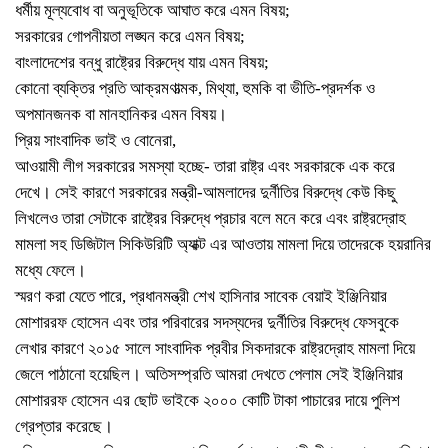
ধর্মীয় মূল্যবোধ বা অনুভূতিকে আঘাত করে এমন বিষয়;
সরকারের গোপনীয়তা লঙ্ঘন করে এমন বিষয়;
বাংলাদেশের বন্ধু রাষ্ট্রের বিরুদ্ধে যায় এমন বিষয়;
কোনো ব্যক্তির প্রতি আক্রমণাত্মক, মিথ্যা, হুমকি বা ভীতি-প্রদর্শক ও
অপমানজনক বা মানহানিকর এমন বিষয়।
প্রিয় সাংবাদিক ভাই ও বোনেরা,
আওয়ামী লীগ সরকারের সমস্যা হচ্ছে- তারা রাষ্ট্র এবং সরকারকে এক করে
দেখে। সেই কারণে সরকারের মন্ত্রী-আমলাদের দুর্নীতির বিরুদ্ধে কেউ কিছু
লিখলেও তারা সেটাকে রাষ্ট্রের বিরুদ্ধে প্রচার বলে মনে করে এবং রাষ্ট্রদ্রোহ
মামলা সহ ডিজিটাল সিকিউরিটি অ্যাক্ট এর আওতায় মামলা দিয়ে তাদেরকে হয়রানির
মধ্যে ফেলে।
স্মরণ করা যেতে পারে, প্রধানমন্ত্রী শেখ হাসিনার সাবেক বেয়াই ইঞ্জিনিয়ার
মোশাররফ হোসেন এবং তার পরিবারের সদস্যদের দুর্নীতির বিরুদ্ধে ফেসবুকে
লেখার কারণে ২০১৫ সালে সাংবাদিক প্রবীর সিকদারকে রাষ্ট্রদ্রোহ মামলা দিয়ে
জেলে পাঠানো হয়েছিল। অতিসম্প্রতি আমরা দেখতে পেলাম সেই ইঞ্জিনিয়ার
মোশাররফ হোসেন এর ছোট ভাইকে ২০০০ কোটি টাকা পাচারের দায়ে পুলিশ
গ্রেপ্তার করেছে।