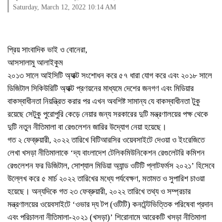
Saturday, March 12, 2022 10:14 AM
প্রিয় সাংবাদিক ভাই ও বোনেরা,
আসসালামু আলাইকুম
২০১৩ সালে আইসিটি অ্যাক্ট সংশোধন করে ৫৭ ধারা যোগ করে এবং ২০১৮ সালে
ডিজিটাল সিকিউরিটি অ্যাক্ট প্রণয়নের মাধ্যমে দেশের জনগণ এবং মিডিয়ার
বাকস্বাধীনতা নিয়ন্ত্রিত করার পর এখন অবশিষ্ট সামান্য যে বাকস্বাধীনতা টুকু
রয়েছে সেটুকু পুরোপুরি কেড়ে নেয়ার জন্য সরকারের দুটি মন্ত্রণালয়ের পক্ষ থেকে
দুটি নতুন নীতিমালা বা রেগুলেশন জারির উদ্যোগ নেয়া হয়েছে।
গত ২ ফেব্রুয়ারী, ২০২২ তারিখে বিটিআরসির ওয়েবসাইটে দেওয়া ও ইংরেজিতে
লেখা খসড়া নীতিমালাকে ‘দ্য বাংলাদেশ টেলিকমিউনিকেশন রেগুলেটরি কমিশন
রেগুলেশন ফর ডিজিটাল, সোশ্যাল মিডিয়া অ্যান্ড ওটিটি প্লাটফর্মস ২০২১’ হিসেবে
উল্লেখ করে ৫ মার্চ ২০২২ তারিখের মধ্যে পর্যবেক্ষণ, মতামত ও সুপারিশ চাওয়া
হয়েছে। অন্যদিকে গত ২৩ ফেব্রুয়ারী, ২০২২ তারিখে তথ্য ও সম্প্রচার
মন্ত্রণালয়ের ওয়েবসাইটে ‘ওভার দ্য টপ (ওটিটি) কনটেন্টভিত্তিক পরিষেবা প্রদান
এবং পরিচালনা নীতিমালা-২০২১ (খসড়া)’ শিরোনামে আরেকটি খসড়া নীতিমালা