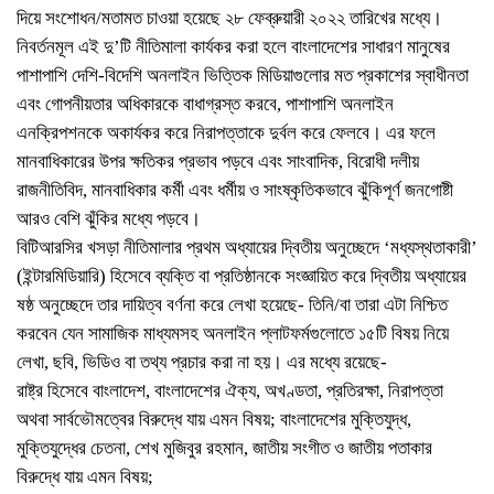
দিয়ে সংশোধন/মতামত চাওয়া হয়েছে ২৮ ফেব্রুয়ারী ২০২২ তারিখের মধ্যে।
নিবর্তনমূল এই দু’টি নীতিমালা কার্যকর করা হলে বাংলাদেশের সাধারণ মানুষের
পাশাপাশি দেশি-বিদেশি অনলাইন ভিত্তিক মিডিয়াগুলোর মত প্রকাশের স্বাধীনতা
এবং গোপনীয়তার অধিকারকে বাধাগ্রস্ত করবে, পাশাপাশি অনলাইন
এনক্রিপশনকে অকার্যকর করে নিরাপত্তাকে দুর্বল করে ফেলবে। এর ফলে
মানবাধিকারের উপর ক্ষতিকর প্রভাব পড়বে এবং সাংবাদিক, বিরোধী দলীয়
রাজনীতিবিদ, মানবাধিকার কর্মী এবং ধর্মীয় ও সাংষ্কৃতিকভাবে ঝুঁকিপূর্ণ জনগোষ্টী
আরও বেশি ঝুঁকির মধ্যে পড়বে।
বিটিআরসির খসড়া নীতিমালার প্রথম অধ্যায়ের দ্বিতীয় অনুচ্ছেদে ‘মধ্যস্থতাকারী’
(ইন্টারমিডিয়ারি) হিসেবে ব্যক্তি বা প্রতিষ্ঠানকে সংজ্ঞায়িত করে দ্বিতীয় অধ্যায়ের
ষষ্ঠ অনুচ্ছেদে তার দায়িত্ব বর্ণনা করে লেখা হয়েছে- তিনি/বা তারা এটা নিশ্চিত
করবেন যেন সামাজিক মাধ্যমসহ অনলাইন প্লাটফর্মগুলোতে ১৫টি বিষয় নিয়ে
লেখা, ছবি, ভিডিও বা তথ্য প্রচার করা না হয়। এর মধ্যে রয়েছে-
রাষ্ট্র হিসেবে বাংলাদেশ, বাংলাদেশের ঐক্য, অখণ্ডতা, প্রতিরক্ষা, নিরাপত্তা
অথবা সার্বভৌমত্বের বিরুদ্ধে যায় এমন বিষয়; বাংলাদেশের মুক্তিযুদ্ধ,
মুক্তিযুদ্ধের চেতনা, শেখ মুজিবুর রহমান, জাতীয় সংগীত ও জাতীয় পতাকার
বিরুদ্ধে যায় এমন বিষয়;