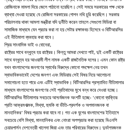
রোজিনাকে মামলা দিয়ে জেলে পাঠানো হয়েছিল। সেই সময়ে সরকারের পক্ষ থেকে
ব্যাখ্যা দেওয়া হয়েছে যে রোজিনা সরকারের গোপন নথি চুরি করেছিল। সরকার
পরিচালনায় থাকা আমলা মন্ত্রীরা যদি দুর্নীতি করেন তাহলে সেগুলো মিডিয়া বা
সামাজিক মাধ্যমে যেন প্রচার করা না হয় সেটার রক্ষাকবচ হিসেবে ও বিটিআরসির
এই নীতিমালা ব্যবহার করা যাবে।
প্রিয় সাংবাদিক ভাই ও বোনেরা,
রাষ্ট্রের সাথে বন্ধুত্ব হয় রাষ্ট্রের। কিন্তু আমরা দেখতে পাই, দুই একটি রাষ্ট্রের
সাথে বন্ধুত্ব হয় আওয়ামী লীগ নামক একটি রাজনৈতিক দলের। এমন কোন রাষ্ট্র
যখন বাংলাদেশের জনগণের স্বার্থের বিরুদ্ধে কোনো পদক্ষেপ নেয় তখন
স্বাভাবিকভাবেই দেশের জনগণ এবং মিডিয়ায় সেই বিষয় নিয়ে আলোচনা
সমালোচনা হতে পারে এবং এটিই স্বাভাবিক। বিটিআরসির প্রস্তাবিত নীতিমালার
মাধ্যমে বাংলাদেশের জনগণের সেই প্রতিবাদের মুখে বন্ধ করে দেওয়া হচ্ছে।
বিটিআরসির নীতিমালার সবচেয়ে আশ্চর্যজনক অংশটি হচ্ছে- ‘কোনো ব্যক্তির
প্রতি আক্রমণাত্মক, মিথ্যা, হুমকি বা ভীতি-প্রদর্শক ও অপমানজনক বা
মানহানিকর’ বিষয় প্রচার করা যাবে না। গত এক যুগের বাংলাদেশের ইতিহাসে
সবচেয়ে বেশি মিথ্যা, মানহানিকর এবং নোংরা অপপ্রচার করা হয়েছে বিএনপি
চেয়ারপার্সন দেশনেত্রী খালেদা জিয়া এবং তার পরিবারের বিরুদ্ধে। দুর্ভাগ্যজনক