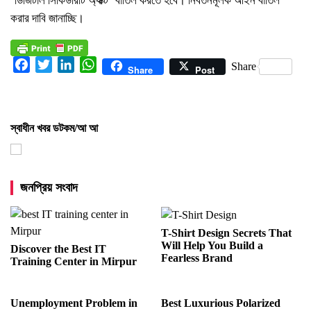
‘ডিজিটাল সিকিউরিটি অ্যাক্ট’ বাতিল করতে হবে। নিবর্তনমূলক আইন বাতিল
করার দাবি জানাচ্ছি।
Facebook
Twitter
LinkedIn
WhatsApp
Share
Share
Post
স্বাধীন খবর ডটকম/আ আ
জনপ্রিয় সংবাদ
T-Shirt Design Secrets That
Will Help You Build a
Discover the Best IT
Fearless Brand
Training Center in Mirpur
Unemployment Problem in
Best Luxurious Polarized