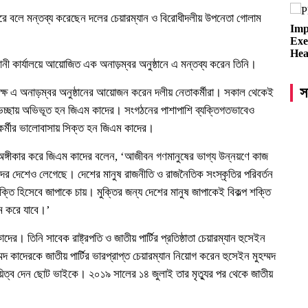
 করে বলে মন্তব্য করেছেন দলের চেয়ারম্যান ও বিরোধীদলীয় উপনেতা গোলাম
Imp
Exe
Hea
র বনানী কার্যালয়ে আয়োজিত এক অনাড়ম্বর অনুষ্ঠানে এ মন্তব্য করেন তিনি।
স
লক্ষে এ অনাড়ম্বর অনুষ্ঠানের আয়োজন করেন দলীয় নেতাকর্মীরা। সকাল থেকেই
ুভেচ্ছায় অভিভূত হন জিএম কাদের। সংগঠনের পাশাপাশি ব্যক্তিগতভাবেও
র্মীর ভালোবাসায় সিক্ত হন জিএম কাদের।
 অঙ্গীকার করে জিএম কাদের বলেন, ‘আজীবন গণমানুষের ভাগ্য উন্নয়ণে কাজ
দের দেশেও লেগেছে। দেশের মানুষ রাজনীতি ও রাজনৈতিক সংস্কৃতির পরিবর্তন
 শক্তি হিসেবে জাপাকে চায়। মুক্তির জন্য দেশের মানুষ জাপাকেই বিকল্প শক্তি
াম করে যাবে।’
র। তিনি সাবেক রাষ্ট্রপতি ও জাতীয় পার্টির প্রতিষ্ঠাতা চেয়ারম্যান হুসেইন
াদেরকে জাতীয় পার্টির ভারপ্রাপ্ত চেয়ারম্যান নিয়োগ করেন হুসেইন মুহম্মদ
ায়িত্ব দেন ছোট ভাইকে। ২০১৯ সালের ১৪ জুলাই তার মৃত্যুর পর থেকে জাতীয়