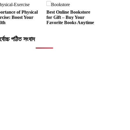
ortance of Physical
Best Online Bookstore
rcise: Boost Your
for Gift – Buy Your
lth
Favorite Books Anytime
র্বোচ্চ পঠিত সংবাদ