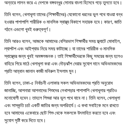
অন্তরে লালন করে এ দেশকে বঙ্গবন্ধুর সোনার বাংলা হিসেবে গড়ে তুলতে হবে।
তিনি বলেন, খেলাধূলা তাদের (শিক্ষার্থীদের) যেকোনো ধরনের ভুল পথে যাওয়া বন্ধ
হওয়ার পাশাপাশি শারীরিক ও মানসিক স্বাস্থ্য বিকাশে সহায়ক হবে। কারণ, জাতি
গঠনে এগুলো খুবই গুরুত্বপূর্ণ।
তিনি আরও বলেন, আজকে আমাদের বেশিরভাগ শিক্ষার্থীর সময় ফ্ল্যাটে মোবাইল,
ল্যাপটপ এবং আইপ্যাড নিয়ে সময় কাটাচ্ছে। যা তাদের শারিরীক ও মানসিক
স্বাস্থ্যের জন্য খুবই অমঙ্গলজনক। তাই শিক্ষার্থীদেরকে কিছু সময়ের জন্য হলেও
বাহিরে গিয়ে মাঠে খেলাধূলা করা এবং দৌড়ঝাঁপ দেয়ার সুযোগ দানে অভিভাবকদের
প্রতি আহ্বান জানান কাজী মনিরুল ইসলাম মুন।
তিনি বলেন, ঢাকা-৫ নির্বাচনী এলাকার সকল অভিভাবকদের প্রতি অনুরোধ
জানাচ্ছি, আপনারা আপনাদের শিশুদের লেখাপড়ার পাশাপাশি খেলাধূলার প্রতিও
মনোযোগী হবেন। তাহলে শিশুরা আর ভুল পথে যাবে না। তিনি বলেন, খেলাধূলা
এবং সাস্কৃতি চর্চা একটি জাতির জন্য অপরিহার্য। এ কথা সবাইকে মনে রাখতে
হবে আমাদের একেবারে ছোট শিশু থেকে সকলকে উৎসাহিত করতে হবে এবং
সুযোগ সৃষ্টি করে দিতে হবে।