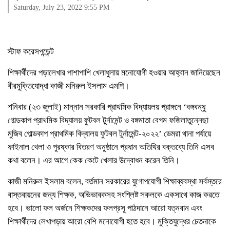
Saturday, July 23, 2022 9:55 PM
স্টাফ করেসপন্ডেন্ট
শিক্ষার্থীদের পড়ালেখার পাশাপাশি খেলাধুলায় মনোযোগী হওয়ার আহ্বান জানিয়েছেন
বীরমুক্তিযোদ্ধা কাজী মনিরুল ইসলাম এমপি।
শনিবার (২৩ জুলাই) মান্নান সরকারি প্রাথমিক বিদ্যায়লয় প্রাঙ্গনে ‘বঙ্গবন্ধু
গোল্ডকাপ প্রাথমিক বিদ্যালয় ফুটবল টুর্নামেন্ট ও বঙ্গমাতা বেগম ফজিলাতুন্নেছা
মুজিব গোল্ডকাপ প্রাথমিক বিদ্যালয় ফুটবল টুর্নামেন্ট-২০২২’ ডেমরা থানা পর্যায়ে
ফাইনাল খেলা ও পুরষ্কার বিতরণ অনুষ্ঠানে প্রধান অতিথির বক্তব্যে তিনি এসব
কথা বলেন। এর আগে কেক কেটে খেলার উদ্বোধন করেন তিনি।
কাজী মনিরুল ইসলাম বলেন, বর্তমান সরকারের যুগোপযোগী শিক্ষাব্যবস্থা সর্বস্তরে
বাস্তবায়নের জন্য শিক্ষক, অভিভাবকসহ সংশ্লিষ্ট সকলকে একসাথে কাজ করতে
হবে। ভালো ফল অর্জনে শিক্ষকদের ফলপ্রসূ পাঠদানে আরো যত্নবান এবং
শিক্ষার্থীদের লেখাপড়ায় আরো বেশি মনোযোগী হতে হবে। মুক্তিযুদ্ধের চেতনাকে