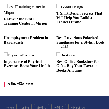
T-Shirt Design Secrets That
Will Help You Build a
Discover the Best IT
Fearless Brand
Training Center in Mirpur
Unemployment Problem in
Best Luxurious Polarized
Bangladesh
Sunglasses for a Stylish Look
in 2025
Importance of Physical
Best Online Bookstore for
Exercise: Boost Your Health
Gift – Buy Your Favorite
Books Anytime
সর্বোচ্চ পঠিত সংবাদ
প্রচ্ছদ
জাতীয়
রাজনীতি
অর্থনীতি
আন্তর্জাতিক