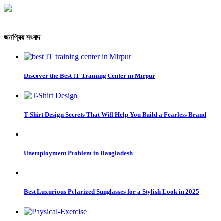
জনপ্রিয় সংবাদ
Discover the Best IT Training Center in Mirpur
T-Shirt Design Secrets That Will Help You Build a Fearless Brand
Unemployment Problem in Bangladesh
Best Luxurious Polarized Sunglasses for a Stylish Look in 2025