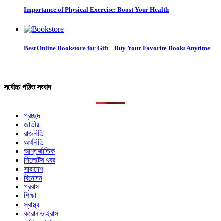
Importance of Physical Exercise: Boost Your Health
Best Online Bookstore for Gift – Buy Your Favorite Books Anytime
সর্বোচ্চ পঠিত সংবাদ
প্রচ্ছদ
জাতীয়
রাজনীতি
অর্থনীতি
আন্তর্জাতিক
সিলেটের খবর
সারাদেশ
বিনোদন
প্রবাস
শিক্ষা
স্বাস্থ্য
করোনাভাইরাস