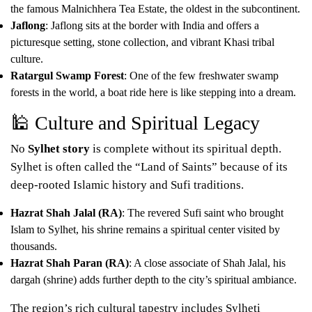
the famous Malnichhera Tea Estate, the oldest in the subcontinent.
Jaflong
: Jaflong sits at the border with India and offers a
picturesque setting, stone collection, and vibrant Khasi tribal
culture.
Ratargul Swamp Forest
: One of the few freshwater swamp
forests in the world, a boat ride here is like stepping into a dream.
🕌 Culture and Spiritual Legacy
No
Sylhet story
is complete without its spiritual depth.
Sylhet is often called the “Land of Saints” because of its
deep-rooted Islamic history and Sufi traditions.
Hazrat Shah Jalal (RA)
: The revered Sufi saint who brought
Islam to Sylhet, his shrine remains a spiritual center visited by
thousands.
Hazrat Shah Paran (RA)
: A close associate of Shah Jalal, his
dargah (shrine) adds further depth to the city’s spiritual ambiance.
The region’s rich cultural tapestry includes Sylheti