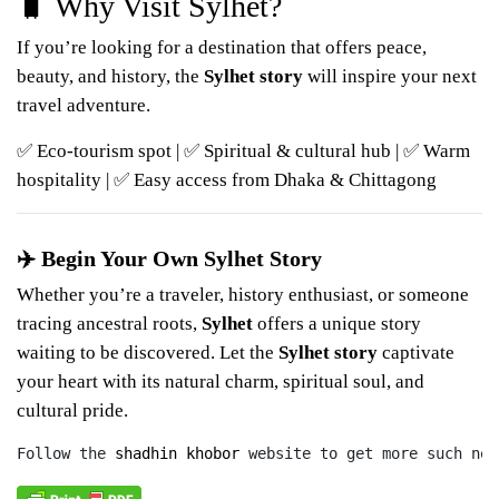
🧳 Why Visit Sylhet?
If you’re looking for a destination that offers peace,
beauty, and history, the
Sylhet story
will inspire your next
travel adventure.
✅ Eco-tourism spot | ✅ Spiritual & cultural hub | ✅ Warm
hospitality | ✅ Easy access from Dhaka & Chittagong
✈️ Begin Your Own Sylhet Story
Whether you’re a
traveler
, history enthusiast, or someone
tracing ancestral roots,
Sylhet
offers a unique story
waiting to be discovered. Let the
Sylhet story
captivate
your heart with its natural charm, spiritual soul, and
cultural pride.
Follow the 
shadhin khobor
 website to get more such new