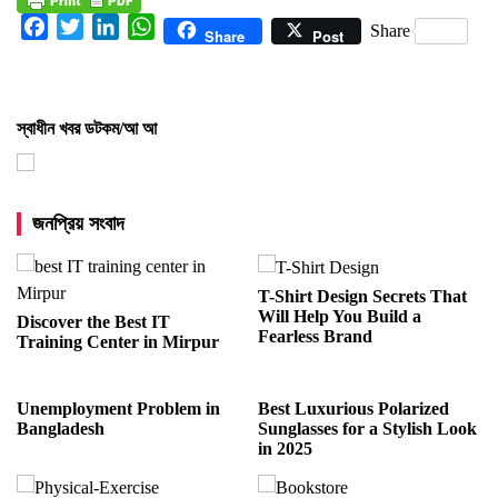
Facebook
Twitter
LinkedIn
WhatsApp
Share
Share
Post
স্বাধীন খবর ডটকম/আ আ
জনপ্রিয় সংবাদ
T-Shirt Design Secrets That
Will Help You Build a
Discover the Best IT
Fearless Brand
Training Center in Mirpur
Unemployment Problem in
Best Luxurious Polarized
Bangladesh
Sunglasses for a Stylish Look
in 2025