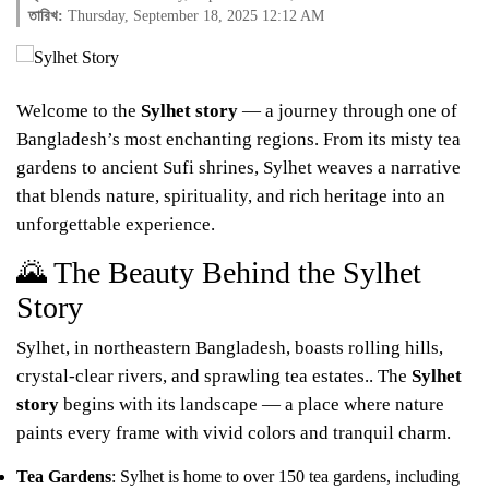
তারিখ:
Thursday, September 18, 2025 12:12 AM
Welcome to the
Sylhet story
— a journey through one of
Bangladesh’s most enchanting regions. From its misty tea
gardens to ancient Sufi shrines, Sylhet weaves a narrative
that blends nature, spirituality, and rich heritage into an
unforgettable experience.
🌄 The Beauty Behind the Sylhet
Story
Sylhet, in northeastern Bangladesh, boasts rolling hills,
crystal-clear rivers, and sprawling tea estates.. The
Sylhet
story
begins with its landscape — a place where nature
paints every frame with vivid colors and tranquil charm.
Tea Gardens
: Sylhet is home to over 150 tea gardens, including