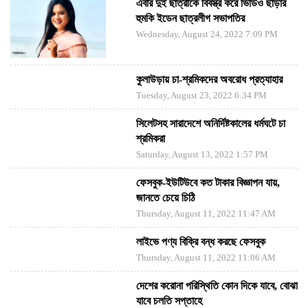
এবার দুই ছাত্রীকে বিবস্ত্র করে ভিডিও ছাড়ার
হুমকি ইডেন ছাত্রলীগ সভাপতির
Wednesday, August 24, 2022 7:09 PM
কুলাউড়ায় চা-শ্রমিকদের অবরোধ প্রত্যাহার
Tuesday, August 23, 2022 6:34 PM
সিলেটসহ সারাদেশে অনির্দিষ্টকালের ধর্মঘটে চা
শ্রমিকরা
Saturday, August 13, 2022 1:57 PM
ফেসবুক-ইউটিউবে কত টাকার বিজ্ঞাপন যায়,
জানতে চেয়ে চিঠি
Thursday, August 11, 2022 11:47 AM
লাইভে পণ্য বিক্রি বন্ধ করছে ফেসবুক
Thursday, August 11, 2022 11:06 AM
দেশের করোনা পরিস্থিতি কোন দিকে যাবে, বোঝা
যাবে চলতি সপ্তাহে