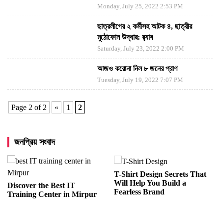
Monday, July 25, 2022 2:53 PM
ছাত্রলীগের ২ কর্মীসহ আটক ৪, ছাত্রীর
মুঠোফোন উদ্ধার: র‍্যাব
Saturday, July 23, 2022 2:00 PM
আজও করোনা নিল ৮ জনের প্রাণ
Tuesday, July 19, 2022 7:07 PM
Page 2 of 2
«
1
2
জনপ্রিয় সংবাদ
T-Shirt Design Secrets That
Will Help You Build a
Discover the Best IT
Fearless Brand
Training Center in Mirpur