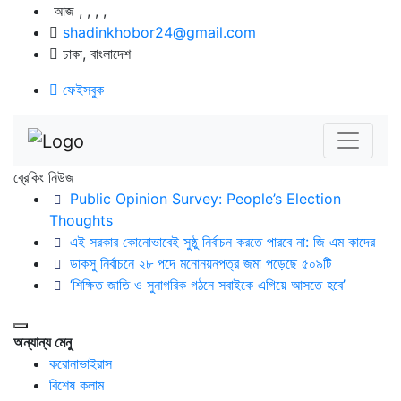
আজ
,
,
,
,
shadinkhobor24@gmail.com
ঢাকা, বাংলাদেশ
ফেইসবুক
ব্রেকিং নিউজ
Public Opinion Survey: People’s Election
Thoughts
এই সরকার কোনোভাবেই সুষ্ঠু নির্বাচন করতে পারবে না: জি এম কাদের
ডাকসু নির্বাচনে ২৮ পদে মনোনয়নপত্র জমা পড়েছে ৫০৯টি
‘শিক্ষিত জাতি ও সুনাগরিক গঠনে সবাইকে এগিয়ে আসতে হবে’
অন্যান্য মেনু
করোনাভাইরাস
বিশেষ কলাম