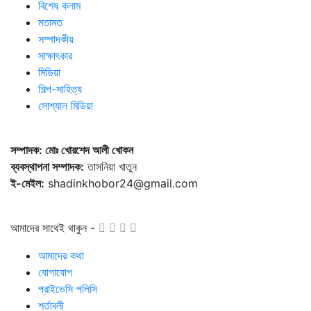
বিশেষ কলাম
মতামত
সম্পাদকীয়
সাক্ষাৎকার
মিডিয়া
শিল্প-সাহিত্য
সোশ্যাল মিডিয়া
সম্পাদক: মোঃ খোরশেদ আলী খোকন
ব্যবস্থাপনা সম্পাদক:
তাসনিয়া খাতুন
ই-মেইল:
shadinkhobor24@gmail.com
আমাদের সাথেই থাকুন -
আমাদের কথা
যোগাযোগ
প্রাইভেসি পলিসি
শর্তাবলী